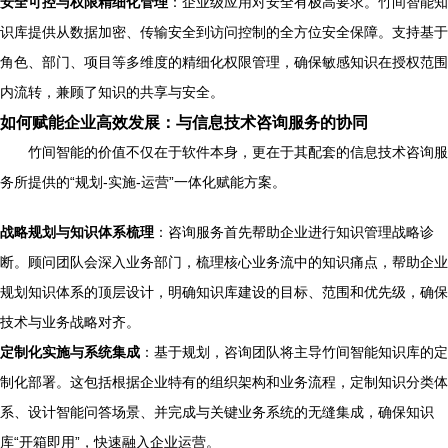
安全可控与权限精细化管理
：企业级应用对安全有极高要求。竹间智能知
识库提供从数据加密、传输安全到访问控制的全方位安全保障。支持基于
角色、部门、项目等多维度的精细化权限管理，确保敏感知识在授权范围
内流转，兼顾了知识的共享与安全。
如何赋能企业高效发展：与信息技术咨询服务的协同
竹间智能的价值不仅在于软件本身，更在于其配套的信息技术咨询服
务所提供的“规划-实施-运营”一体化赋能方案。
战略规划与知识体系梳理
：咨询服务首先帮助企业进行知识管理战略诊
断。顾问团队会深入业务部门，梳理核心业务流中的知识痛点，帮助企业
规划知识体系的顶层设计，明确知识库建设的目标、范围和优先级，确保
技术与业务战略对齐。
定制化实施与系统集成
：基于规划，咨询团队将主导竹间智能知识库的定
制化部署。这包括根据企业特有的组织架构和业务流程，定制知识分类体
系、设计智能问答场景、并完成与关键业务系统的无缝集成，确保知识
库“开箱即用”，快速融入企业运营。