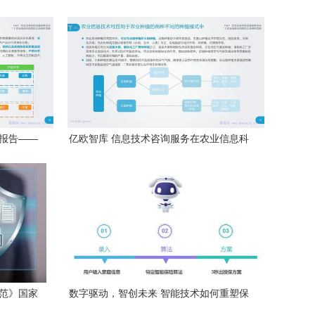
究报告——
亿欧智库 信息技术咨询服务在农业信息科
创新
技发展中的关键作用与前景展望
规范》国家
数字驱动，智创未来 智能技术如何重塑保
咨询解读与
险行业——以小雨伞保险经纪荣登2022数