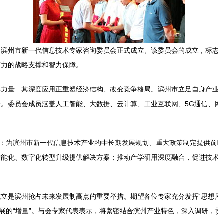
，滨州市新一代信息技术专家咨询委员会正式成立。该委员会的成立，标
有力的战略支撑和智力保障。
心力量，其深度应用正重塑经济结构、改变竞争格局。滨州市立足自身产
。委员会成员涵盖人工智能、大数据、云计算、工业互联网、5G通信、
括：为滨州市新一代信息技术产业的中长期发展规划、重大政策制定提供
智能化、数字化转型升级提供解决方案；推动产学研用深度融合，促进技
立是滨州抢占未来发展制高点的重要举措。期望各位专家充分发挥“思想库
发展的“增量”。与会专家代表表示，将紧密结合滨州产业特色，深入调研