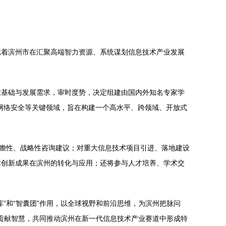
志着滨州市在汇聚高端智力资源、系统谋划信息技术产业发展
业基础与发展需求，审时度势，决定组建由国内外知名专家学
网络安全等关键领域，旨在构建一个高水平、跨领域、开放式
前瞻性、战略性咨询建议；对重大信息技术项目引进、落地建设
术创新成果在滨州的转化与应用；还将参与人才培养、学术交
”和“智囊团”作用，以全球视野和前沿思维，为滨州把脉问
，贡献智慧，共同推动滨州在新一代信息技术产业赛道中形成特